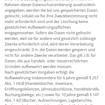
Rahmen dieser Datenschutzerklärung ausdrücklich
angegeben, werden die bei uns gespeicherten Daten
gelöscht, sobald sie für ihre Zweckbestimmung nicht
mehr erforderlich sind und der Löschung keine
gesetzlichen Aufbewahrungspflichten
entgegenstehen. Sofern die Daten nicht gelöscht
werden, weil sie für andere und gesetzlich zulässige
Zwecke erforderlich sind, wird deren Verarbeitung
eingeschränkt. D.h. die Daten werden gesperrt und
nicht für andere Zwecke verarbeitet. Das gilt z.B. für
Daten, die aus handels- oder steuerrechtlichen
Gründen aufbewahrt werden müssen.
Nach gesetzlichen Vorgaben erfolgt die
Aufbewahrung insbesondere für 6 Jahre gemäß § 257
Abs. 1 HGB (Handelsbücher, Inventare,
Eröffnungsbilanzen, Jahresabschlüsse, Handelsbriefe,
Buchungsbelege, etc.) sowie für 10 Jahre gemäß § 147
Abs. 1 AO (Bücher, Aufzeichnungen, Lageberichte,