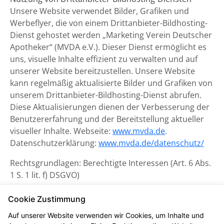
Unsere Website verwendet Bilder, Grafiken und
Werbeflyer, die von einem Drittanbieter-Bildhosting-
Dienst gehostet werden „Marketing Verein Deutscher
Apotheker“ (MVDA e.V.). Dieser Dienst ermöglicht es
uns, visuelle Inhalte effizient zu verwalten und auf
unserer Website bereitzustellen. Unsere Website
kann regelmäßig aktualisierte Bilder und Grafiken von
unserem Drittanbieter-Bildhosting-Dienst abrufen.
Diese Aktualisierungen dienen der Verbesserung der
Benutzererfahrung und der Bereitstellung aktueller
visueller Inhalte. Webseite:
www.mvda.de
.
Datenschutzerklärung:
www.mvda.de/datenschutz/
Rechtsgrundlagen: Berechtigte Interessen (Art. 6 Abs.
1 S. 1 lit. f) DSGVO)
Datenschutzerklärung zum
Cookie Zustimmung
Kontaktformular und CAPTCHA
Auf unserer Website verwenden wir Cookies, um Inhalte und