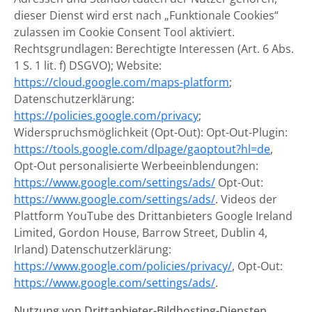
dieser Dienst wird erst nach „Funktionale Cookies“
zulassen im Cookie Consent Tool aktiviert.
Rechtsgrundlagen: Berechtigte Interessen (Art. 6 Abs.
1 S. 1 lit. f) DSGVO); Website:
https://cloud.google.com/maps-platform
;
Datenschutzerklärung:
https://policies.google.com/privacy
;
Widerspruchsmöglichkeit (Opt-Out): Opt-Out-Plugin:
https://tools.google.com/dlpage/gaoptout?hl=de
,
Opt-Out personalisierte Werbeeinblendungen:
https://www.google.com/settings/ads/
Opt-Out:
https://www.google.com/settings/ads/
. Videos der
Plattform YouTube des Drittanbieters Google Ireland
Limited, Gordon House, Barrow Street, Dublin 4,
Irland) Datenschutzerklärung:
https://www.google.com/policies/privacy/
, Opt-Out:
https://www.google.com/settings/ads/
.
Nutzung von Drittanbieter-Bildhosting-Diensten